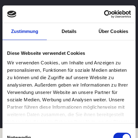
Zustimmung
Details
Über Cookies
Diese Webseite verwendet Cookies
Wir verwenden Cookies, um Inhalte und Anzeigen zu
personalisieren, Funktionen für soziale Medien anbieten
zu können und die Zugriffe auf unsere Website zu
analysieren. Außerdem geben wir Informationen zu Ihrer
Verwendung unserer Website an unsere Partner für
soziale Medien, Werbung und Analysen weiter. Unsere
Partner führen diese Informationen möglicherweise mit
weiteren Daten zusammen, die Sie ihnen bereitgestellt
haben oder die sie im Rahmen Ihrer Nutzung der Dienste
gesammelt haben.
Einwilligungsauswahl
Impressum
Notwendig